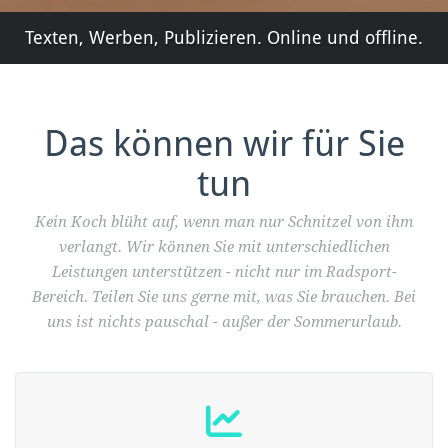
Texten, Werben, Publizieren. Online und offline.
Das können wir für Sie
tun
Kein Koch blüht auf, wenn man nur Schnitzel von ihm
verlangt. Wir können Sie mit unterschiedlichen
Leistungen unterstützen - nicht nur im Radsport-
Bereich. Teilen Sie uns gerne mit, was Sie brauchen. Bei
uns ist nichts pauschal - außer der Sommerurlaub.