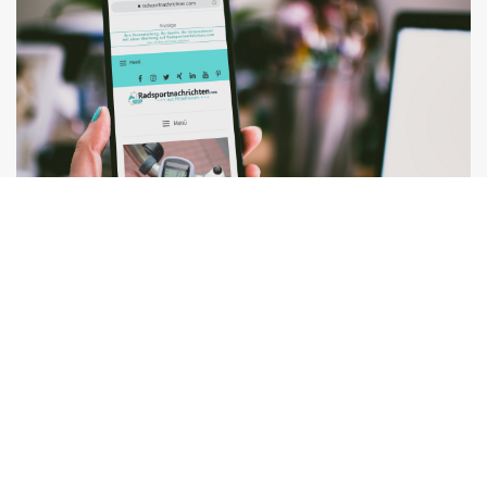
Desktop und mobil
Unsere Meldungen sind inhaltlich und optisch klar
gegliedert und schnell zu erfassen. Sie werden und
werden für Desktop-PC und mobile Endgeräte optimiert
ausgegeben.