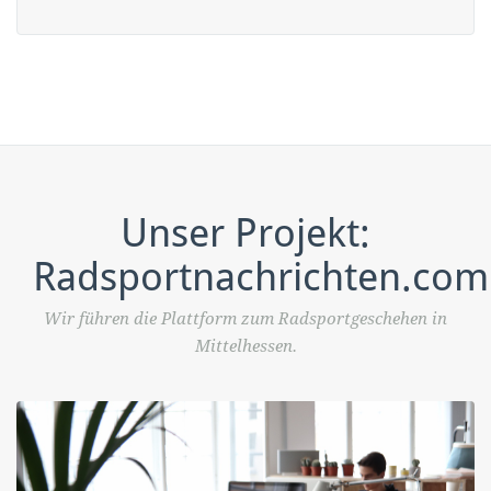
Unser Projekt:
Radsportnachrichten.com
Wir führen die Plattform zum Radsportgeschehen in
Mittelhessen.